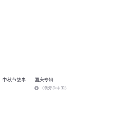
】中秋节故事
国庆专辑
《我爱你中国》