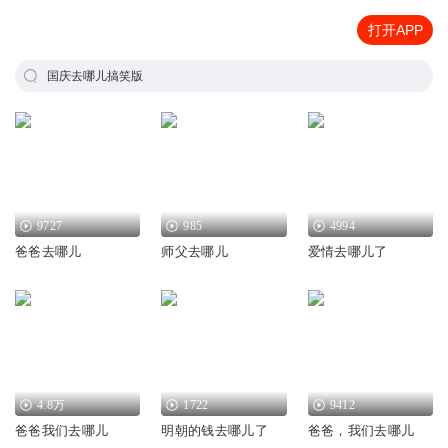
打开APP
国庆去哪儿搞笑版
9727
985
4994
爸爸去哪儿
师父去哪儿
爱情去哪儿了
4.8万
1722
9412
爸爸我们去哪儿
明朝的钱去哪儿了
爸爸，我们去哪儿