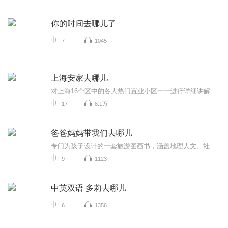
你的时间去哪儿了
7
1045
上海安家去哪儿
对上海16个区中的各大热门置业小区一一进行详细讲解，为您找到一个满意的家。
17
8.1万
爸爸妈妈带我们去哪儿
专门为孩子设计的一套旅游图画书，涵盖地理人文、社会风俗等知识
9
1123
中英双语 多莉去哪儿
6
1356