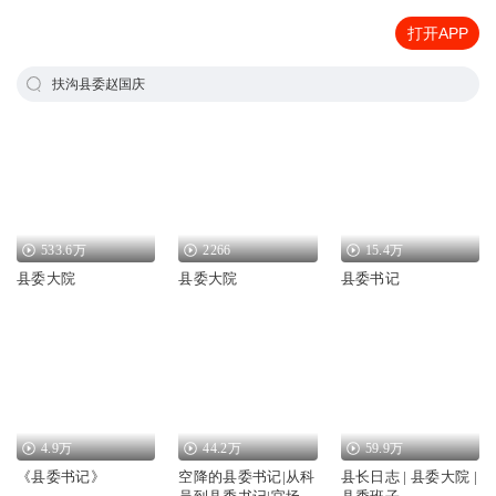
打开APP
扶沟县委赵国庆
533.6万
2266
15.4万
县委大院
县委大院
县委书记
4.9万
44.2万
59.9万
《县委书记》
空降的县委书记|从科
县长日志 | 县委大院 |