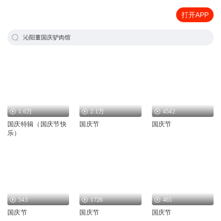
打开APP
沁阳董国庆驴肉馆
1.6万
2.1万
4542
国庆特辑（国庆节快
国庆节
国庆节
乐）
543
1726
465
国庆节
国庆节
国庆节