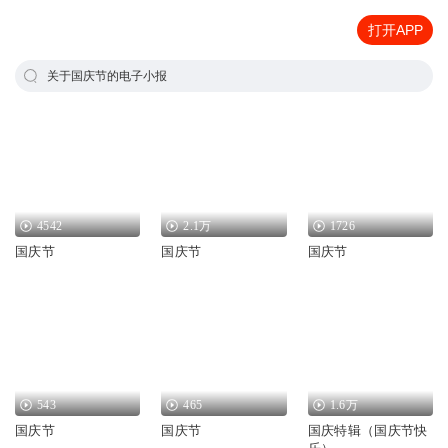
打开APP
关于国庆节的电子小报
4542
2.1万
1726
国庆节
国庆节
国庆节
543
465
1.6万
国庆节
国庆节
国庆特辑（国庆节快