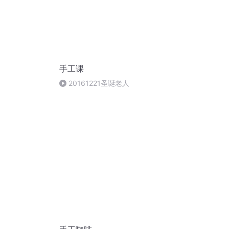
手工课
20161221圣诞老人