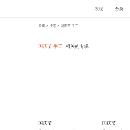
发现
分类
>
>
首页
搜索
国庆节 手工
国庆节 手工
相关的专辑
国庆节
国庆节