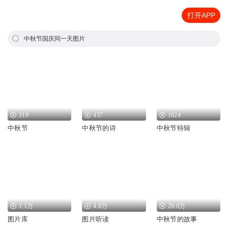
打开APP
中秋节国庆同一天图片
319
437
1624
中秋节
中秋节的诗
中秋节特辑
1.1万
4.8万
29.9万
图片库
图片听读
中秋节的故事