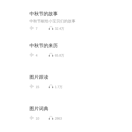
中秋节的故事
中秋节献给小宝贝们的故事
7
32.4万
中秋节的来历
4
65.8万
图片跟读
15
1.7万
图片词典
10
2863