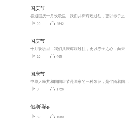
国庆节
喜迎国庆十月欢歌里，我们共庆辉煌过往，更以赤子之心，向未来书写滚烫的誓言——这盛世，值得我们以热爱相拥。
20
4542
国庆节
十月欢歌里，我们共庆辉煌过往，更以赤子之心，向未来书写滚烫的誓言——这盛世，值得我们以热爱相拥。
10
465
国庆节
中华人民共和国国庆节是国家的一种象征，是伴随着国家的出现而出现的。让我们用诗歌朗诵歌颂祖国的繁荣富强，国泰民安。
8
1726
假期诵读
32
1080