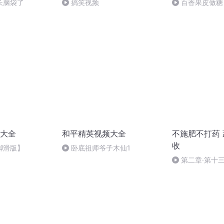
长脑袋了
搞笑视频
百香果皮做糖
大全
和平精英视频大全
不施肥不打药
收
脚滑版】
卧底祖师爷子木仙1
第二章·第十
肥、温和肥料、
方法