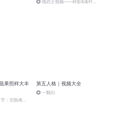
猫武士视频——碎影&落叶
（非原创丨六一加更）
 蔬果照样大丰
第五人格｜视频大全
一颗闪
三节：完熟堆
谷壳熏碳的制作