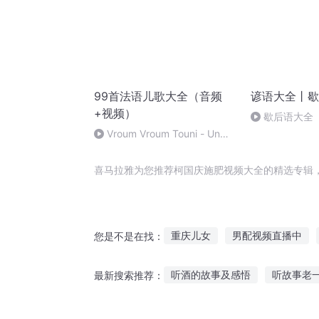
99首法语儿歌大全（音频
谚语大全丨歇
+视频）
歇后语大全
Vroum Vroum Touni - Un
éléphant qui se balançait -
Chanson avec les voitures
喜马拉雅为您推荐柯国庆施肥视频大全的精选专辑
重庆儿女
男配视频直播中
您是不是在找：
星空频道
穿成虐猫视频的主
听酒的故事及感悟
听故事老
最新搜索推荐：
我的视频能提取能力
美漫里
听故事学国史太监
听小提琴