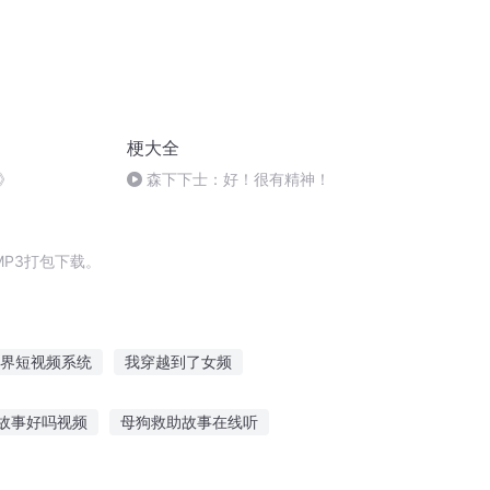
梗大全
》
森下下士：好！很有精神！
P3打包下载。
界短视频系统
我穿越到了女频
云传奇
施工施工施工
故事好吗视频
母狗救助故事在线听
的故事
夜听感人故事的app