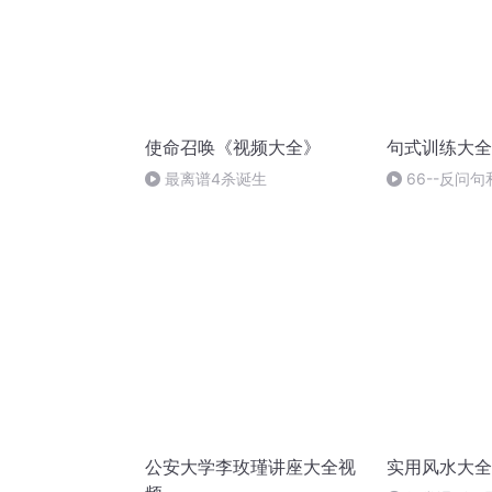
使命召唤《视频大全》
句式训练大全
最离谱4杀诞生
66--反问
公安大学李玫瑾讲座大全视
实用风水大全