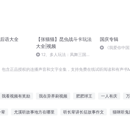
后语大全
【张猫猫】昆虫战斗卡玩法
国庆专辑
大全|视频
《我爱你中国
12、多人玩法：凤舞三国
（详解）
，包含正品授权的连播声音和文字全集，支持免费在线试听阅读和有声书M
我看视频有奖励
我在异界刷视频
肥肥球王
一人有庆
万
角怎么办
穿越之大庆帝国
越国第一施
发个视频到异界
庆
一辈
尤溪听故事地方在哪里
听长辈讲长征故事作文
猫咪听鬼
的视频博主
视频博主的自我修养
大庆皇太子
倾国倾城西施
讲故事
舞蹈有谁喜欢听的故事
侠客角色故事在线听
50岁听