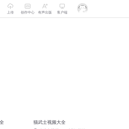
上传
创作中心
有声出版
客户端
全
猫武士视频大全