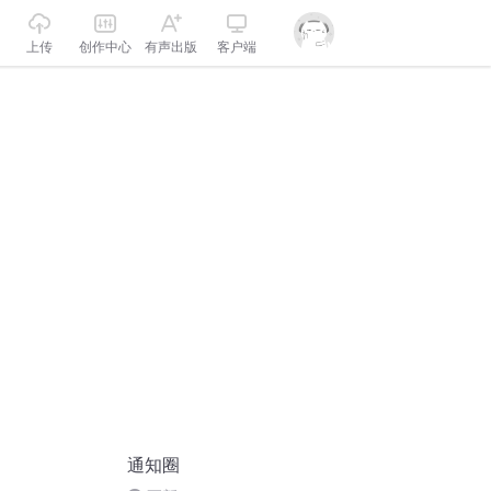
上传
创作中心
有声出版
客户端
通知圈