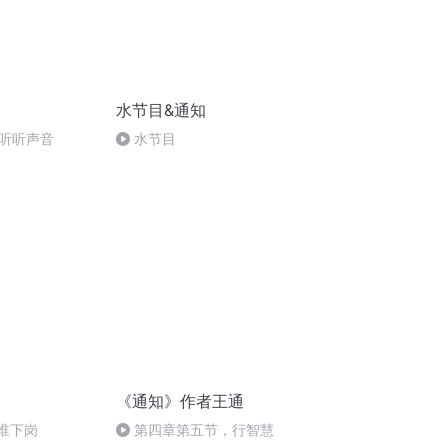
水节目&通知
听听声音
水节目
《通知》作者王通
岗谁下岗
第四章第五节，行智慧