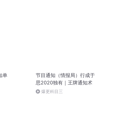
知单
节目通知（情报局）行成于
思2020独有｜王牌通知术
0
爆更科目三