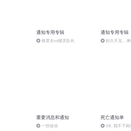
通知专用专辑
通知专用专辑
格雷夫vs猪灵队长
好久不见，来
重要消息和通知
死亡通知单
一些改动
58. 我不下