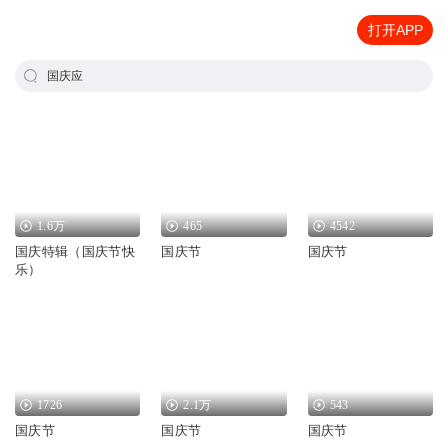
打开APP
国庆应
1.6万
465
4542
国庆特辑（国庆节快
国庆节
国庆节
乐）
1726
2.1万
543
国庆节
国庆节
国庆节