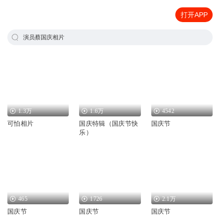
打开APP
演员蔡国庆相片
1.3万
1.6万
4542
可怕相片
国庆特辑（国庆节快
国庆节
乐）
465
1726
2.1万
国庆节
国庆节
国庆节