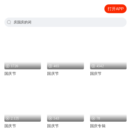
打开APP
庆国庆的词
1726
465
4542
国庆节
国庆节
国庆节
2.1万
543
78
国庆节
国庆节
国庆专辑