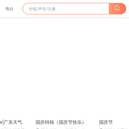
电台
w|广东天气
国庆特辑（国庆节快乐）
国庆节