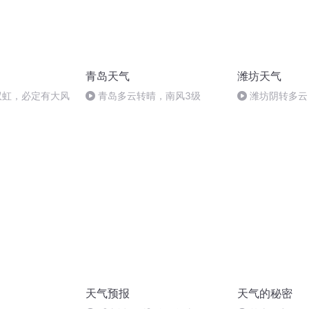
青岛天气
潍坊天气
出双虹，必定有大风
青岛多云转晴，南风3级
潍坊阴转多云
天气预报
天气的秘密