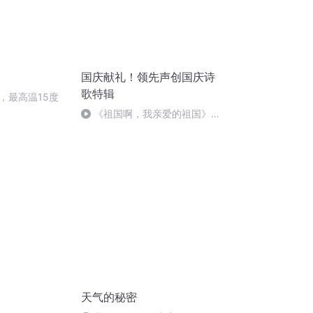
国庆献礼！领先声创国庆诗
歌特辑
，最高温15度
《祖国啊，我亲爱的祖国》温
婉
天气的秘密