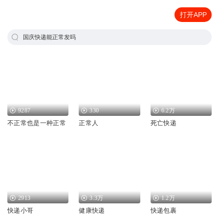
打开APP
国庆快递能正常发吗
9287
330
6.2万
不正常也是一种正常
正常人
死亡快递
2913
3.3万
1.2万
快递小哥
健康快递
快递包裹