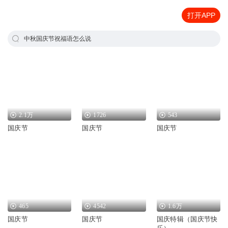
打开APP
中秋国庆节祝福语怎么说
2.1万
1726
543
国庆节
国庆节
国庆节
465
4542
1.6万
国庆节
国庆节
国庆特辑（国庆节快