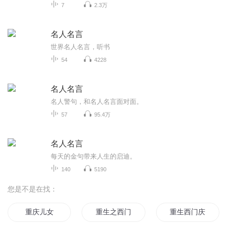
7
2.3万
名人名言
世界名人名言，听书
54
4228
名人名言
名人警句，和名人名言面对面。
57
95.4万
名人名言
每天的金句带来人生的启迪。
140
5190
您是不是在找：
重庆儿女
重生之西门庆
重生西门庆