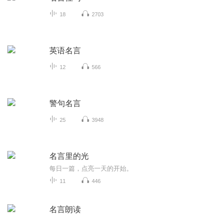
18
2703
英语名言
12
566
警句名言
25
3948
名言里的光
每日一篇，点亮一天的开始。
11
446
名言朗读