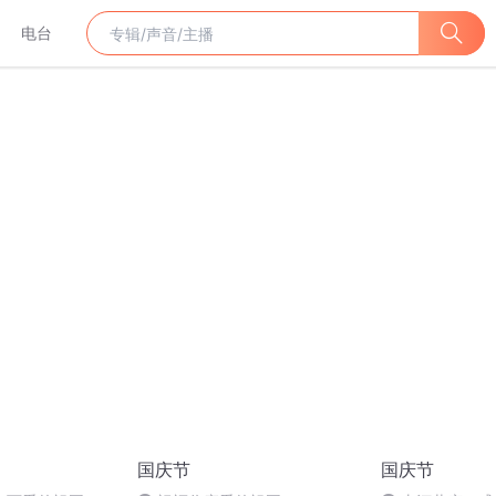
电台
国庆节
国庆节