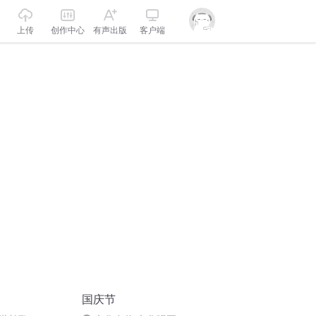
上传
创作中心
有声出版
客户端
国庆节