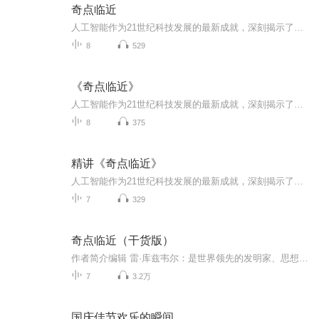
奇点临近
人工智能作为21世纪科技发展的最新成就，深刻揭示了科技发展为人类社会带来的巨大影响。本书结合求解智能问题的数据结构以及实现的算法，把人工智能的应用程序应用于实际环境中，并从社会和哲学、心理学以及神经生理学角度对人工智能进行了独特的讨论。本...
8
529
《奇点临近》
人工智能作为21世纪科技发展的最新成就，深刻揭示了科技发展为人类社会带来的巨大影响。本书结合求解智能问题的数据结构以及实现的算法，把人工智能的应用程序应用于实际环境中，并从社会和哲学、心理学以及神经生理学角度对人工智能进行了独特的讨论。本...
8
375
精讲《奇点临近》
人工智能作为21世纪科技发展的最新成就，深刻揭示了科技发展为人类社会带来的巨大影响。本书结合求解智能问题的数据结构以及实现的算法，把人工智能的应用程序应用于实际环境中，并从社会和哲学、心理学以及神经生理学角度对人工智能进行了独特的讨论。本...
7
329
奇点临近（干货版）
作者简介编辑 雷·库兹韦尔：是世界领先的发明家、思想家、预言学家，他用20余年的时间记录和追溯历史的发展轨迹，以预测未来。他被《华尔街日报》誉为“永不满足的天才”，被《福布斯》杂志誉为“最终的思考机器”，被《Inc．》杂志称为“托马斯·爱迪生...
7
3.2万
国庆佳节欢乐的瞬间