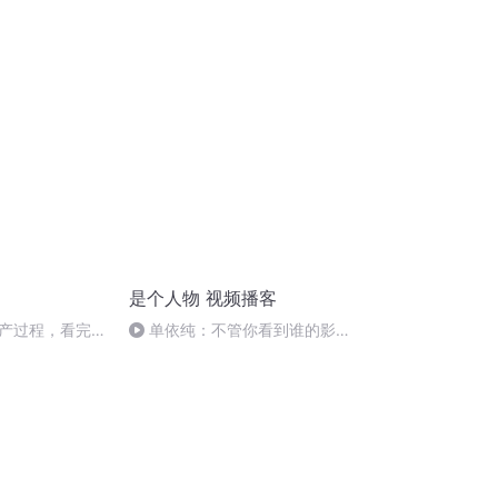
刑法陈 (26)
是个人物 视频播客
产过程，看完好
单依纯：不管你看到谁的影
子，我都还是我｜《是个人物》
EP15 【视频播客