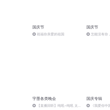
国庆节
国庆节
祝福你亲爱的祖国
怎能没有你
宇墨各类晚会
国庆专辑
【直播回听】纯吼~纯吼 太T
《我爱你中