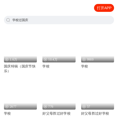
打开APP
学校过国庆
1.6万
10.4万
9909
国庆特辑（国庆节快
学校
学校
乐）
2677
776
57
学校
好父母胜过好学校
好父母胜过好学校