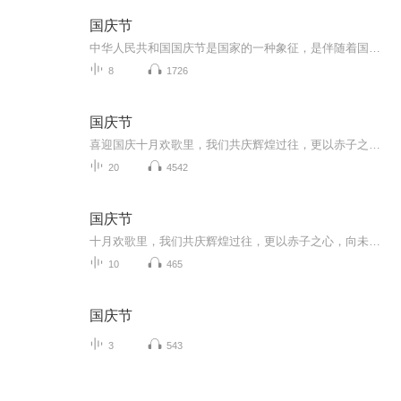
国庆节
中华人民共和国国庆节是国家的一种象征，是伴随着国家的出现而出现的。让我们用诗歌朗诵歌颂祖国的繁荣富强，国泰民安。
8
1726
国庆节
喜迎国庆十月欢歌里，我们共庆辉煌过往，更以赤子之心，向未来书写滚烫的誓言——这盛世，值得我们以热爱相拥。
20
4542
国庆节
十月欢歌里，我们共庆辉煌过往，更以赤子之心，向未来书写滚烫的誓言——这盛世，值得我们以热爱相拥。
10
465
国庆节
3
543