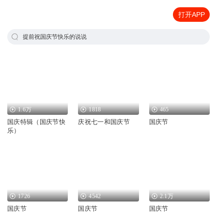
打开APP
提前祝国庆节快乐的说说
1.6万
1818
465
国庆特辑（国庆节快
庆祝七一和国庆节
国庆节
乐）
1726
4542
2.1万
国庆节
国庆节
国庆节