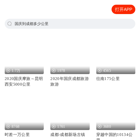
打开APP
国庆到成都多少公里
1.7万
1978
4565
2020国庆摩旅～昆明
2020年国庆成都旅游
往南175公里
西安5000公里
旅游
8768
1761
3680
时差一万公里
成都-成都新场古镇
穿越中国的10134公