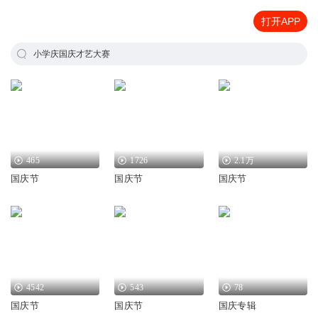
打开APP
小学庆国庆才艺大赛
465
1726
2.1万
国庆节
国庆节
国庆节
4542
543
78
国庆节
国庆节
国庆专辑