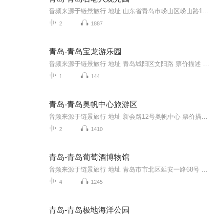
音频来源于链景旅行 地址 山东省青岛市崂山区崂山路1号石老人观光园 票价描述 暂无 开放时间 全天 乘车信息 途径公交车：104路; 301路; 304路; 380路; 612路; 629路; 旅游1号线
2
1887
青岛-青岛宝龙游乐园
音频来源于链景旅行 地址 青岛城阳区文阳路 票价描述 小套票90元/人 、通票120元/人 开放时间 全天 乘车信息 暂无
1
144
青岛-青岛奥帆中心旅游区
音频来源于链景旅行 地址 新会路12号奥帆中心 票价描述 暂无 开放时间 暂无 乘车信息 暂无
2
1410
青岛-青岛葡萄酒博物馆
音频来源于链景旅行 地址 青岛市市北区延安一路68号 票价描述 暂无 开放时间 全天 乘车信息 暂无
4
1245
青岛-青岛极地海洋公园