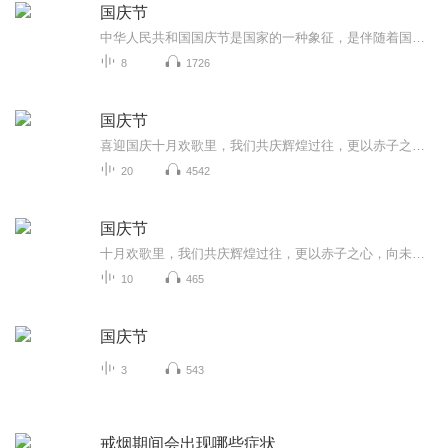
国庆节
中华人民共和国国庆节是国家的一种象征，是伴随着国家的出现而出现的。让我们用诗歌朗诵歌颂祖国的繁荣富强，国泰民安。
8
1726
国庆节
喜迎国庆十月欢歌里，我们共庆辉煌过往，更以赤子之心，向未来书写滚烫的誓言——这盛世，值得我们以热爱相拥。
20
4542
国庆节
十月欢歌里，我们共庆辉煌过往，更以赤子之心，向未来书写滚烫的誓言——这盛世，值得我们以热爱相拥。
10
465
国庆节
3
543
戒烟期间会出现哪些症状