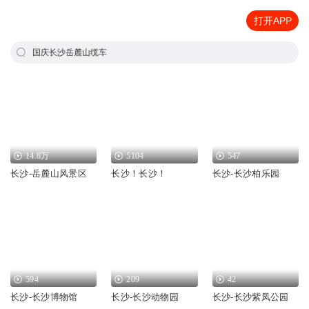
打开APP
国庆长沙岳麓山缆车
14.8万
5104
547
长沙-岳麓山风景区
长沙！长沙！
长沙-长沙柏乐园
594
209
42
长沙-长沙博物馆
长沙-长沙动物园
长沙-长沙紫凤公园