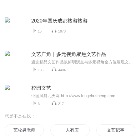
2020年国庆成都旅游旅游
15
1978
文艺广角｜多元视角聚焦文艺作品
遴选精品文艺作品以鲜明观点与多元视角全方位展现文化艺术的独特魅力与时代价值
135
4404
校园文艺
中国凤舞九天网 http://www.fengchusheng.com
3
217
您是不是在找：
艺校男老师
一人有庆
文艺记事