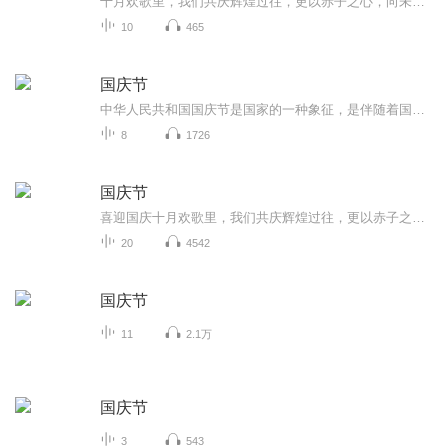
十月欢歌里，我们共庆辉煌过往，更以赤子之心，向未来书写滚烫的誓言——这盛世，值得我们以热爱相拥。
10
465
国庆节
中华人民共和国国庆节是国家的一种象征，是伴随着国家的出现而出现的。让我们用诗歌朗诵歌颂祖国的繁荣富强，国泰民安。
8
1726
国庆节
喜迎国庆十月欢歌里，我们共庆辉煌过往，更以赤子之心，向未来书写滚烫的誓言——这盛世，值得我们以热爱相拥。
20
4542
国庆节
11
2.1万
国庆节
3
543