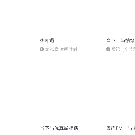
终相遇
当下，与情绪
第73章 梦醒时刻
后记（全书
当下与你真诚相遇
粤语FM丨与