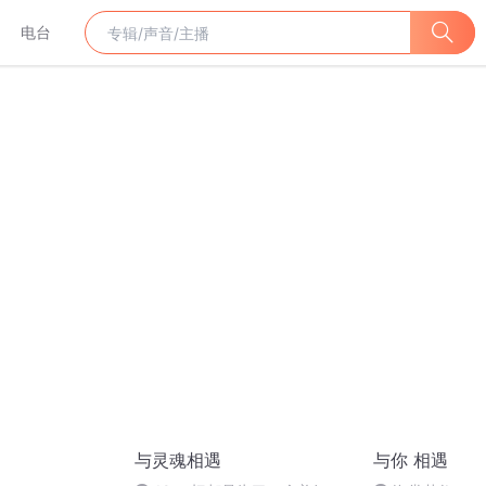
电台
与灵魂相遇
与你 相遇