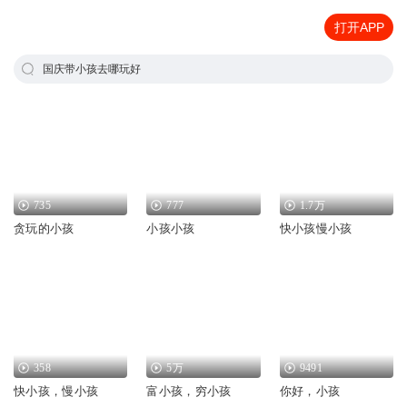
打开APP
国庆带小孩去哪玩好
735
777
1.7万
贪玩的小孩
小孩小孩
快小孩慢小孩
358
5万
9491
快小孩，慢小孩
富小孩，穷小孩
你好，小孩