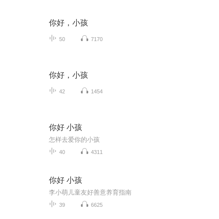
你好，小孩
50
7170
你好，小孩
42
1454
你好 小孩
怎样去爱你的小孩
40
4311
你好 小孩
李小萌儿童友好善意养育指南
39
6625