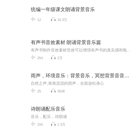
统编一年级课文朗诵背景音乐
12
16.3万
有声书音效素材 朗诵背景音乐篇
有声书制作音效素材音效可以增强有声书的真实感和氛围感，让听众能够得到身临其境的戏剧感。
254
2万
雨声，环境音乐：背景音乐，冥想背景音音乐，环境声音
自然之声,淅淅沥沥的雨声，全面放松身心
25
3638
诗朗诵配乐音乐
音乐，配乐，诗朗诵
155
1.3万