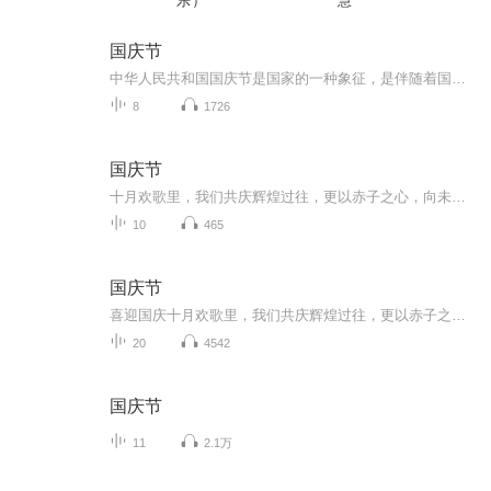
乐）
慧
国庆节
中华人民共和国国庆节是国家的一种象征，是伴随着国家的出现而出现的。让我们用诗歌朗诵歌颂祖国的繁荣富强，国泰民安。
8
1726
国庆节
十月欢歌里，我们共庆辉煌过往，更以赤子之心，向未来书写滚烫的誓言——这盛世，值得我们以热爱相拥。
10
465
国庆节
喜迎国庆十月欢歌里，我们共庆辉煌过往，更以赤子之心，向未来书写滚烫的誓言——这盛世，值得我们以热爱相拥。
20
4542
国庆节
11
2.1万