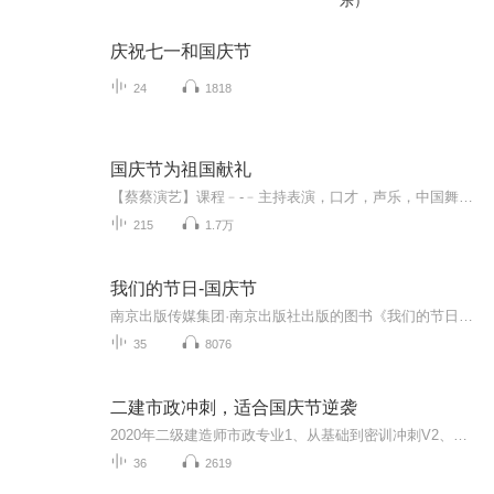
乐）
庆祝七一和国庆节
24
1818
国庆节为祖国献礼
【蔡蔡演艺】课程﹣-﹣主持表演，口才，声乐，中国舞，民族舞。独特的小舞台，专业的录音棚，每一位同学都能成为优秀的小明星。独特的教学模式，轻松上课，快乐学习！知名主持人，舞蹈家，高级教师任职授课！江南总校：河沟街42号三楼 18545856430江北分校...
215
1.7万
我们的节日-国庆节
南京出版传媒集团·南京出版社出版的图书《我们的节日》通过对中国节日文化和节日意义进行深度的挖掘，面向青少年群体构建独具特色的栏目内容，以此丰富春节、元宵节、清明节、端午节、七夕节、中秋节、重阳节等传统节日；六一节、教师节、国庆节等新兴节日的文化内涵和表现形式。促进青少年形成新的节日习俗，提升节日仪式感、认同感。音频作品由金陵朗读者联盟志愿者朗诵，南京音像出版社、金陵图书馆联合制作。
35
8076
二建市政冲刺，适合国庆节逆袭
2020年二级建造师市政专业1、从基础到密训冲刺V2、从精华课程到超压密押V3、0基础同步更新v4、持续更新到2020年考试V5、只要你跟着学让你一次稳拿证V6、渠道超压压题，超压三页纸等独家绝密压题!
36
2619