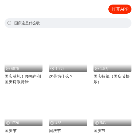
打开APP
国庆这是什么歌
6076
1.7万
1.6万
国庆献礼！领先声创
这是为什么？
国庆特辑（国庆节快
国庆诗歌特辑
乐）
1726
465
543
国庆节
国庆节
国庆节