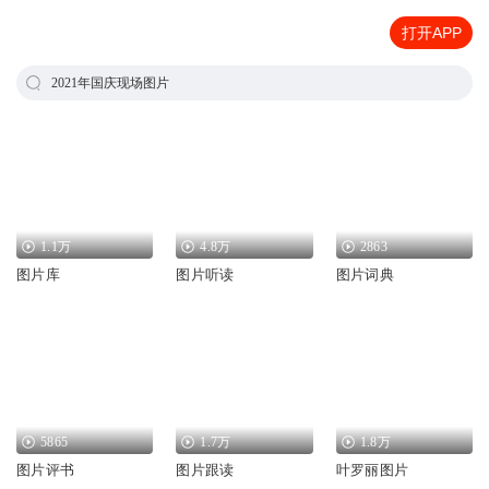
打开APP
2021年国庆现场图片
1.1万
4.8万
2863
图片库
图片听读
图片词典
5865
1.7万
1.8万
图片评书
图片跟读
叶罗丽图片