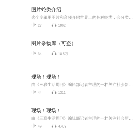
图片蛇类介绍
这个专辑用图片和音频介绍世界上的各种蛇类，会分类别介绍，如有错误欢迎指正。
27
1962
图片杂物库（可盗）
34
10.5万
现场！现场！
由《三联生活周刊》编辑部记者主理的一档关注社会新闻现场的播客，每期以广受关注的社会新闻为主题，邀请参与报道的记者分享现场调查经历及独家观察。
44
1311
现场！现场！
由《三联生活周刊》编辑部记者主理的一档关注社会新闻现场的播客，每期以广受关注的社会新闻为主题，邀请参与报道的记者分享现场调查经历及独家观察。
49
4.4万