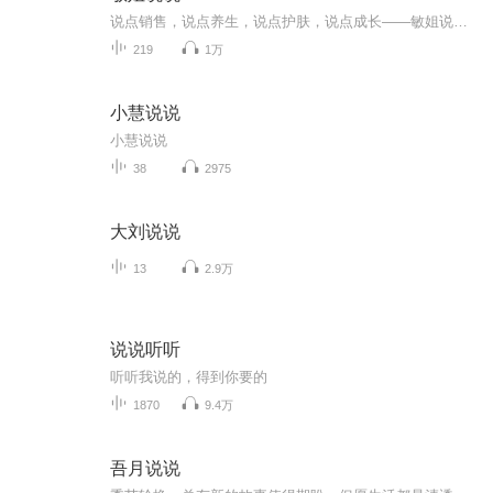
说点销售，说点养生，说点护肤，说点成长——敏姐说说，V ：13316665261
219
1万
小慧说说
小慧说说
38
2975
大刘说说
13
2.9万
说说听听
听听我说的，得到你要的
1870
9.4万
吾月说说