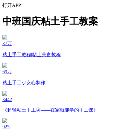
打开APP
中班国庆粘土手工教案
37万
粘土手工教程|粘土美食教程
69万
粘土手工少女心制作
3442
《超轻粘土手工坊——在家就能学的手工课》
925