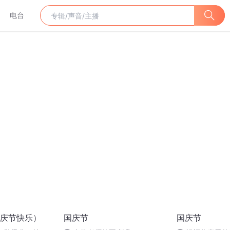
电台
庆节快乐）
国庆节
国庆节