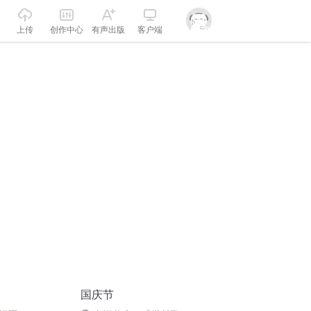
上传
创作中心
有声出版
客户端
国庆节