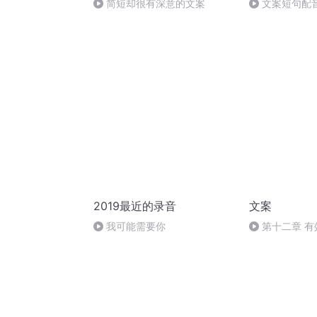
简短却很有深意的文案
文案短句配
2019最近的录音
文案
我可能需要你
第十二章 
命名、定价、