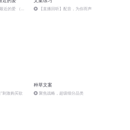
最近的爱
文案练习
最近的爱 （大
【直播回听】配音，为你而声
种草文案
维”刺激购买欲
聚焦战略，超级细分品类