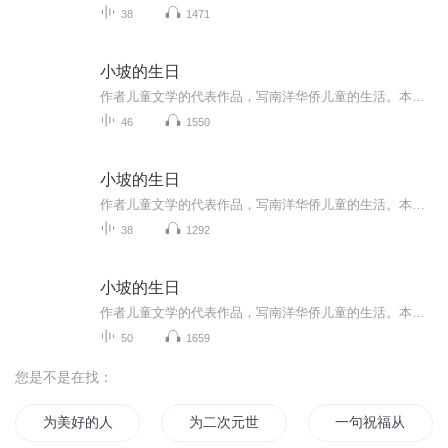
38
1471
小坡的生日
作者儿童文学的代表作品，写南洋华侨儿童的生活。本书是老舍先生创作的一部长篇童话，作品以生活在南洋的男孩小坡和他的妹妹为主人公，讲述了小坡和一群猴子之间发生的有趣故事，故事后半段完全是小坡的梦境，但也隐含了作者对南洋种种现实弊端的嘲讽。老...
46
1550
小坡的生日
作者儿童文学的代表作品，写南洋华侨儿童的生活。本书是老舍先生创作的一部长篇童话，作品以生活在南洋的男孩小坡和他的妹妹为主人公，讲述了小坡和一群猴子之间发生的有趣故事，故事后半段完全是小坡的梦境，但也隐含了作者对南洋种种现实弊端的嘲讽。老...
38
1292
小坡的生日
作者儿童文学的代表作品，写南洋华侨儿童的生活。本书是老舍先生创作的一部长篇童话，作品以生活在南洋的男孩小坡和他的妹妹为主人公，讲述了小坡和一群猴子之间发生的有趣故事，故事后半段完全是小坡的梦境，但也隐含了作者对南洋种种现实弊端的嘲讽。老...
50
1659
您是不是在找：
为美好的人生献上祝福
为二次元世界献上祝福
一句祝福从此不见