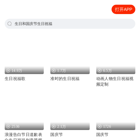
打开APP
生日和国庆节生日祝福
14.9万
1.7万
6.5万
生日祝福歌
准时的生日祝福
动画人物生日祝福视
频定制
2536
2.1万
1726
浪漫告白节日道歉表
国庆节
国庆节