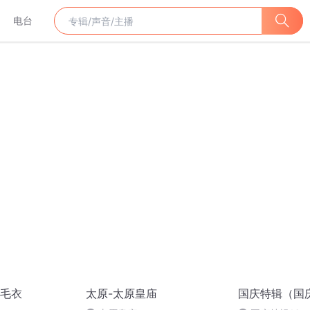
电台
毛衣
太原-太原皇庙
国庆特辑（国