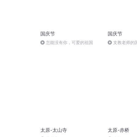
国庆节
国庆节
怎能没有你，可爱的祖国
支教老师的
太原-太山寺
太原-赤桥