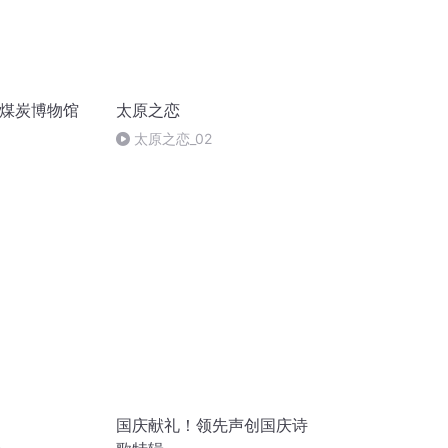
国煤炭博物馆
太原之恋
太原之恋_02
国庆献礼！领先声创国庆诗