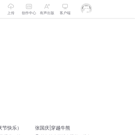
上传
创作中心
有声出版
客户端
庆节快乐）
张国庆|穿越牛熊