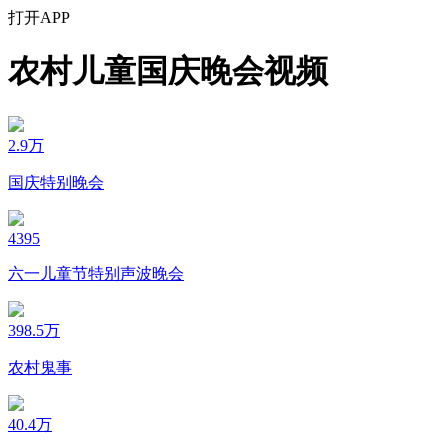
打开APP
农村儿童国庆晚会视频
2.9万
国庆特别晚会
4395
六一儿童节特别声波晚会
398.5万
农村鬼事
40.4万