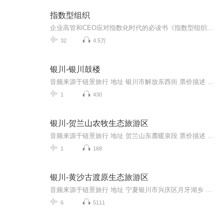
指数型组织
企业高管和CEO应对指数化时代的必读书《指数型组织》是一本指数级时代企业行动手册。作者奇点大学创始执行理事萨利姆·伊斯梅尔归纳了指数型组织的11个强大属性，并提出了建立指数型组织的12个关键步骤。通过自己创建的一套“指数商”测试题，伊斯梅尔还测...
32
4.5万
银川-银川鼓楼
音频来源于链景旅行 地址 银川市解放东西街 票价描述 暂无 开放时间 全天 乘车信息 暂无
1
430
银川-贺兰山农牧生态旅游区
音频来源于链景旅行 地址 贺兰山东麓暖泉段 票价描述 暂无 开放时间 全天 乘车信息 暂无
1
168
银川-黄沙古渡原生态旅游区
音频来源于链景旅行 地址 宁夏银川市兴庆区月牙湖乡 票价描述 暂无 开放时间 暂无 乘车信息 暂无
6
5111