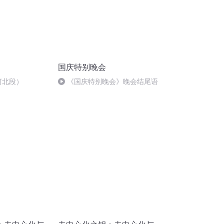
国庆特别晚会
河北段）
《国庆特别晚会》晚会结尾语