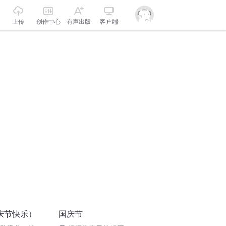
上传
创作中心
有声出版
客户端
庆节快乐）
国庆节