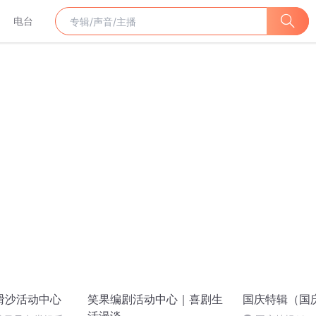
电台
滑沙活动中心
笑果编剧活动中心｜喜剧生
国庆特辑（国