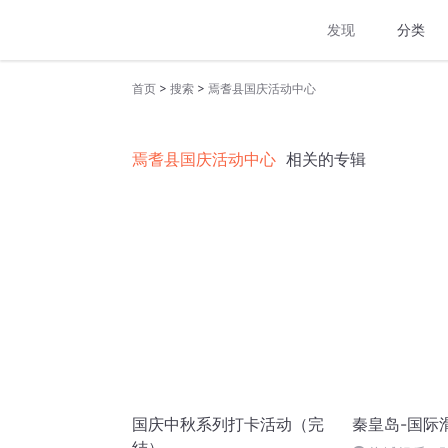
发现
分类
>
>
首页
搜索
焉耆县国庆活动中心
焉耆县国庆活动中心
相关的专辑
国庆中秋系列打卡活动（完
秦皇岛-国际