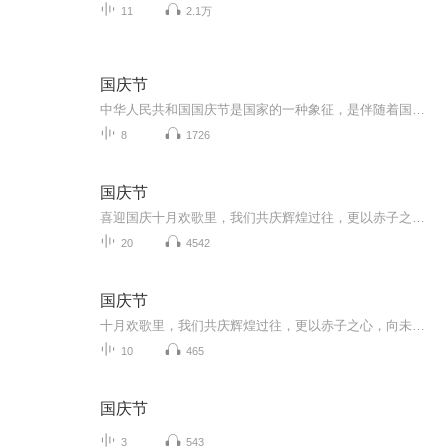
11
2.1万
国庆节
中华人民共和国国庆节是国家的一种象征，是伴随着国家的出现而出现的。让我们用诗歌朗诵歌颂祖国的繁荣富强，国泰民安。
8
1726
国庆节
喜迎国庆十月欢歌里，我们共庆辉煌过往，更以赤子之心，向未来书写滚烫的誓言——这盛世，值得我们以热爱相拥。
20
4542
国庆节
十月欢歌里，我们共庆辉煌过往，更以赤子之心，向未来书写滚烫的誓言——这盛世，值得我们以热爱相拥。
10
465
国庆节
3
543