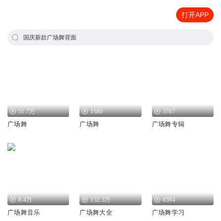
打开APP
国庆新款广场舞背面
51.7万
1680
3787
广场舞
广场舞
广场舞专辑
8.4万
152.3万
8594
广场舞音乐
广场舞大全
广场舞学习