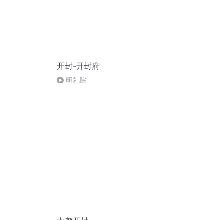
开封-开封府
明礼院