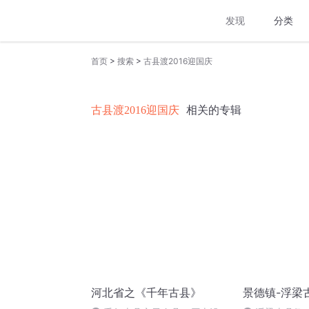
发现
分类
>
>
首页
搜索
古县渡2016迎国庆
古县渡2016迎国庆
相关的专辑
河北省之《千年古县》
景德镇-浮梁