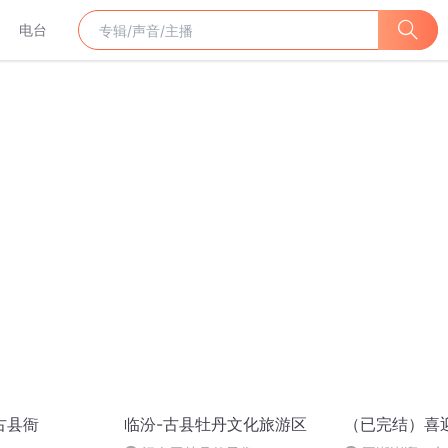
电台
古县衙
临汾-古县牡丹文化旅游区
（已完结）喜