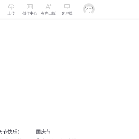
上传
创作中心
有声出版
客户端
庆节快乐）
国庆节