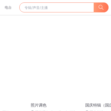
电台
照片调色
国庆特辑（国