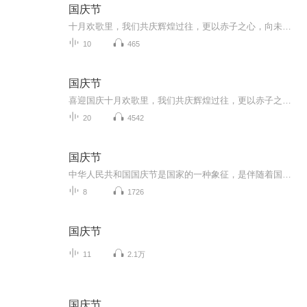
国庆节
十月欢歌里，我们共庆辉煌过往，更以赤子之心，向未来书写滚烫的誓言——这盛世，值得我们以热爱相拥。
10
465
国庆节
喜迎国庆十月欢歌里，我们共庆辉煌过往，更以赤子之心，向未来书写滚烫的誓言——这盛世，值得我们以热爱相拥。
20
4542
国庆节
中华人民共和国国庆节是国家的一种象征，是伴随着国家的出现而出现的。让我们用诗歌朗诵歌颂祖国的繁荣富强，国泰民安。
8
1726
国庆节
11
2.1万
国庆节